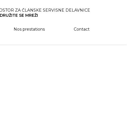
OSTOR ZA ČLANSKE SERVISNE DELAVNICE
IDRUŽITE SE MREŽI
Nos prestations
Contact