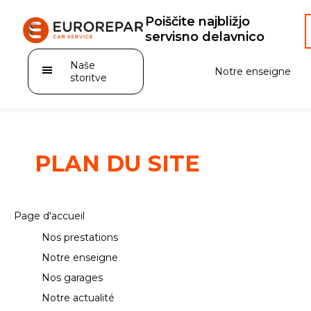
Poiščite najbližjo
servisno delavnico
Naše
Notre enseigne
storitve
PLAN DU SITE
test
Vidange
Page d'accueil
Nos prestations
Pare-brise
Notre enseigne
Carrosserie
Nos garages
Notre actualité
Mécanique