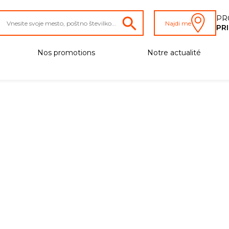
PR
Najdi me
PR
Nos promotions
Notre actualité